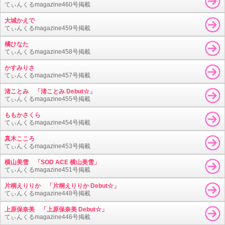
てぃんくるmagazine460号掲載
大城かえで
てぃんくるmagazine459号掲載
橘ひなた
てぃんくるmagazine458号掲載
かすみりさ
てぃんくるmagazine457号掲載
渚ことみ 「渚ことみ Debut☆」
てぃんくるmagazine455号掲載
ももかさくら
てぃんくるmagazine454号掲載
真木こころ
てぃんくるmagazine453号掲載
横山美雪 「SOD ACE 横山美雪」
てぃんくるmagazine451号掲載
片桐えりりか 「片桐えりりか Debut☆」
てぃんくるmagazine448号掲載
上原保奈美 「上原保奈美 Debut☆」
てぃんくるmagazine446号掲載