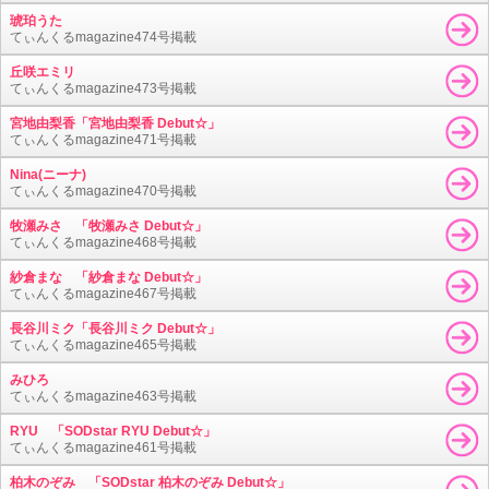
琥珀うた
てぃんくるmagazine474号掲載
丘咲エミリ
てぃんくるmagazine473号掲載
宮地由梨香「宮地由梨香 Debut☆」
てぃんくるmagazine471号掲載
Nina(ニーナ)
てぃんくるmagazine470号掲載
牧瀬みさ 「牧瀬みさ Debut☆」
てぃんくるmagazine468号掲載
紗倉まな 「紗倉まな Debut☆」
てぃんくるmagazine467号掲載
長谷川ミク「長谷川ミク Debut☆」
てぃんくるmagazine465号掲載
みひろ
てぃんくるmagazine463号掲載
RYU 「SODstar RYU Debut☆」
てぃんくるmagazine461号掲載
柏木のぞみ 「SODstar 柏木のぞみ Debut☆」