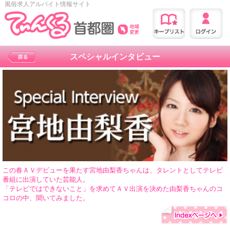
風俗求人アルバイト情報サイト
スペシャルインタビュー
この春ＡＶデビューを果たす宮地由梨香ちゃんは、タレントとしてテレビ
番組に出演していた芸能人。
「テレビではできないこと」を求めてＡＶ出演を決めた由梨香ちゃんのコ
コロの中、聞いてみました。