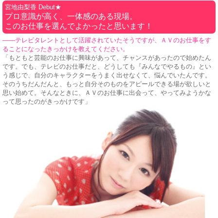
宮地由梨香 Debut★
プロ意識が高く、一体感のある現場。
このお仕事を選んでよかったと思います！
——テレビタレントとして活躍されていたそうですが、ＡＶのお仕事をす
ることになったきっかけを教えてください。
「もともと芸能のお仕事に興味があって、チャンスがあったので始めたん
です。でも、テレビのお仕事だと、どうしても『みんなでやるもの』とい
う感じで、自分のキャラクターをうまく出せなくて、悩んでいたんです。
そのうちだんだんと、もっと自分そのものをアピールできる場が欲しいと
思い始めて。そんなときに、ＡＶのお仕事に出会って、やってみようかな
って思ったのがきっかけです」