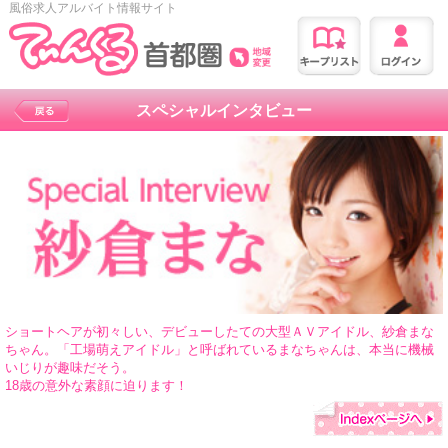
風俗求人アルバイト情報サイト
スペシャルインタビュー
ショートヘアが初々しい、デビューしたての大型ＡＶアイドル、紗倉まな
ちゃん。「工場萌えアイドル」と呼ばれているまなちゃんは、本当に機械
いじりが趣味だそう。
18歳の意外な素顔に迫ります！