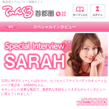
風俗求人アルバイト情報サイト
スペシャルインタビュー
12月にAVデビューしたばかりの、ちっちゃくてナイスバディのキュートな
ハーフ美少女・SARAHちゃん。
キチンとした見事な敬語で、無邪気な笑顔をふりまきながらインタビュー
に答えてくれました！