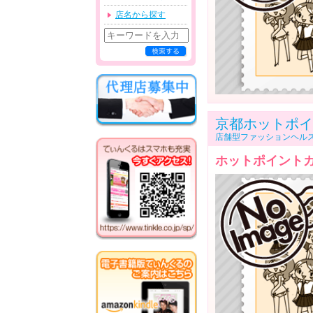
店名から探す
京都ホットポイ
店舗型ファッションヘル
ホットポイントガ