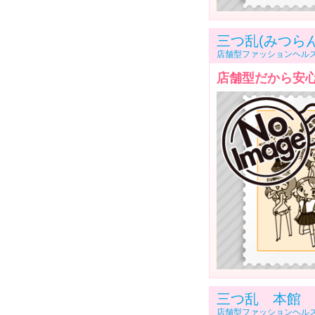
三つ乱(みつらん
店舗型ファッションヘル
店舗型だから安
三つ乱 本館
店舗型ファッションヘル