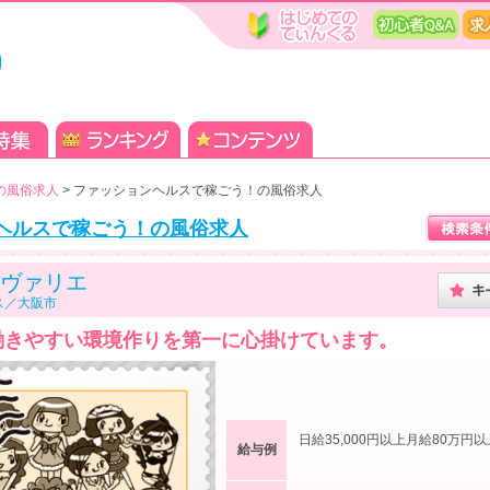
の風俗求人
>
ファッションヘルスで稼ごう！の風俗求人
ヘルスで稼ごう！の風俗求人
ヴァリエ
ス／大阪市
働きやすい環境作りを第一に心掛けています。
日給35,000円以上月給80万円以
給与例