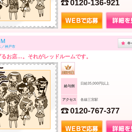
0120-136-921
Ｍ
ス／神戸市
げるお店…。それがレッドルームです。
日給35,000円以上
給与例
アクセス
各線三宮駅
0120-767-377