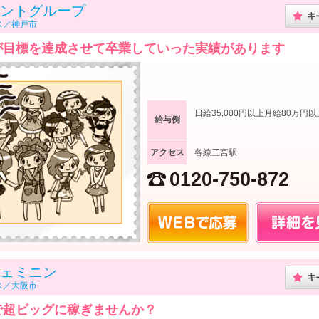
ントグループ
ス／神戸市
が目標を達成させて卒業していった実績があります
日給35,000円以上月給80万円以
給与例
アクセス
各線三宮駅
0120-750-872
ェミニン
ス／大阪市
で超ビッグに稼ぎませんか？