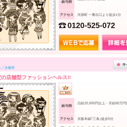
給与例
アクセス
河原町 一番出口より徒歩1分
0120-525-072
ス／京都市
の店舗型ファッションヘルス!!
日給35,000円以上・月給80万
給与例
アクセス
京阪本線｢三条｣徒歩5分