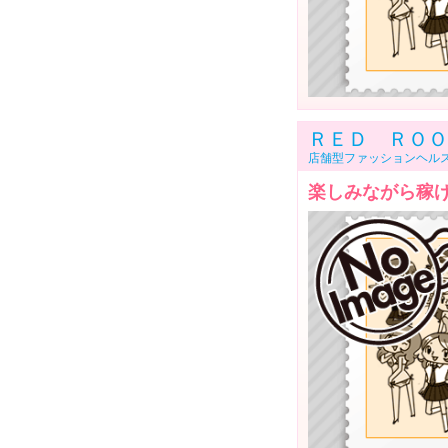
ＲＥＤ ＲＯＯ
店舗型ファッションヘル
楽しみながら稼