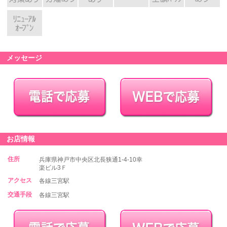
メッセージ
お店情報
住所
兵庫県神戸市中央区北長狭通1-4-10幸
楽ビル3Ｆ
アクセス
各線三宮駅
交通手段
各線三宮駅