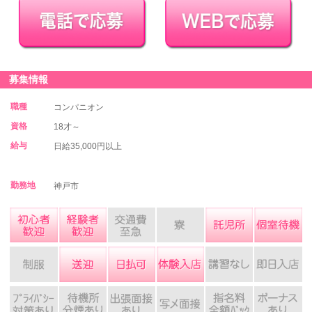
募集情報
職種
コンパニオン
資格
18才～
給与
日給35,000円以上
勤務地
神戸市