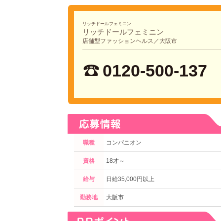
リッチドールフェミニン
リッチドールフェミニン
店舗型ファッションヘルス／大阪市
0120-500-137
職種
コンパニオン
資格
18才～
給与
日給35,000円以上
勤務地
大阪市