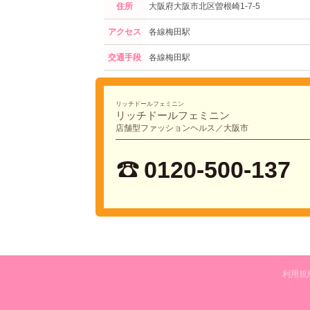
住所
大阪府大阪市北区曽根崎1-7-5
アクセス
各線梅田駅
交通手段
各線梅田駅
リッチドールフェミニン
リッチドールフェミニン
店舗型ファッションヘルス／大阪市
0120-500-137
利用規