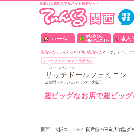
風俗求人てぃんくる
>
梅田の風俗求人
>
リッチドールフ
ファッションヘルスの風俗求人
リッチドールフェミニン
リッチドールフェミニン
店舗型ファッションヘルス／大阪市
超ビッグなお店で超ビッグ
関西、大阪エリア26年間君臨の王道店舗型グル