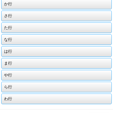
か行
さ行
た行
な行
は行
ま行
や行
ら行
わ行