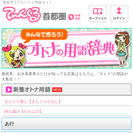
風俗求人アルバイト情報サイト
風俗系、お水系業界人だけが知ってる言葉はもちろん、"オトナ"の用語が
大集合！！
まんぐり返し【まんぐりがえし】
持ち逃げ【もちにげ】
あ行