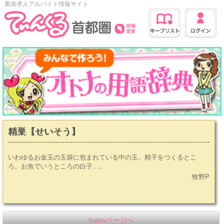
風俗求人アルバイト情報サイト
精巣【せいそう】
いわゆるお金玉の玉袋に包まれている中の玉。精子をつくるとこ
ろ。お魚でいうところの白子…。
牧野P
Indexページへ