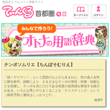
風俗求人アルバイト情報サイト
チンポソムリエ【ちんぽそむりえ】
「脱！ヤリマン！」という思想のもとから生まれた、性の達人女性
に贈る称号。経験により、さまざまなチンポの形状・特徴・効能な
どを把握し、チンポを見ただけである程度の使用感を察知する能力
がある。いろんな男とやりまくることを「テイスティング」という
（病気予防と避妊はしっかりと!!）。
牧野P