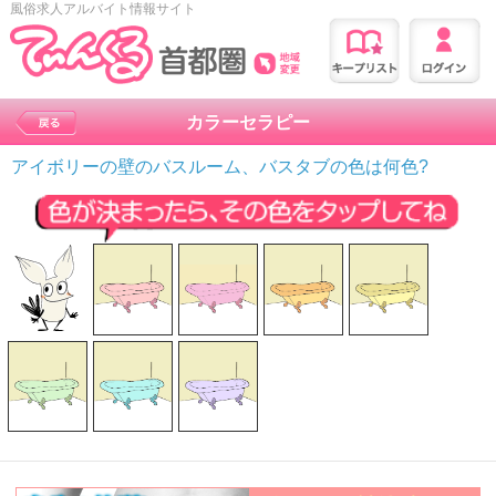
風俗求人アルバイト情報サイト
カラーセラピー
アイボリーの壁のバスルーム、バスタブの色は何色?