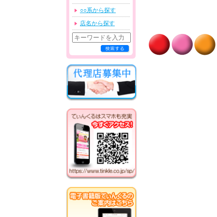
○○系から探す
店名から探す