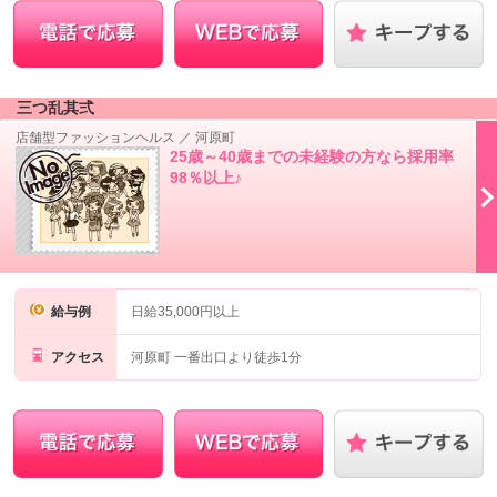
三つ乱其弍
店舗型ファッションヘルス
／
河原町
25歳～40歳までの未経験の方なら採用率
98％以上♪
給与例
日給35,000円以上
アクセス
河原町 一番出口より徒歩1分