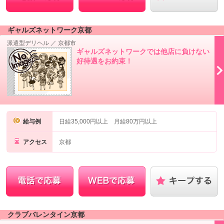
ギャルズネットワーク京都
派遣型デリヘル
／
京都市
ギャルズネットワークでは他店に負けない
好待遇をお約束！
給与例
日給35,000円以上 月給80万円以上
アクセス
京都
クラブバレンタイン京都