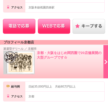
アクセス
京阪本線祇園四条駅
プロフィール京都店
派遣型デリヘル
／
京都市
京都・大阪をはじめ関西圏で20店舗展開の
大型グループです☆
給与例
日給35,000円以上 月給80万円以上
アクセス
京都