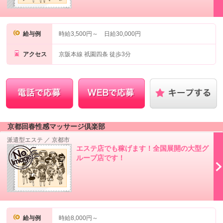
給与例
時給3,500円～ 日給30,000円
アクセス
京阪本線 祇園四条 徒歩3分
京都回春性感マッサージ倶楽部
派遣型エステ
／
京都市
エステ店でも稼げます！全国展開の大型グ
ループ店です！
給与例
時給8,000円～