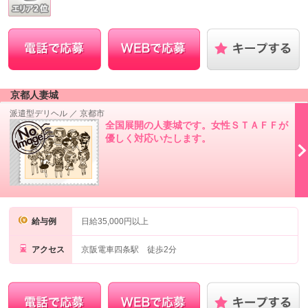
京都人妻城
派遣型デリヘル
／
京都市
全国展開の人妻城です。女性ＳＴＡＦＦが
優しく対応いたします。
給与例
日給35,000円以上
アクセス
京阪電車四条駅 徒歩2分