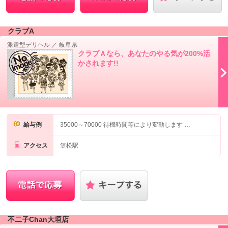
クラブA
派遣型デリヘル
／
岐阜県
クラブＡなら、あなたのやる気が200%活
かされます!!
給与例
35000～70000 待機時間等により変動します …
アクセス
笠松駅
不二子Chan大垣店