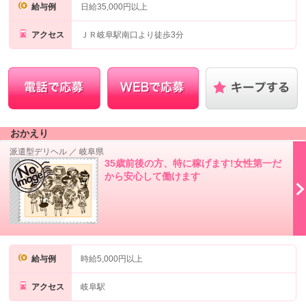
給与例
日給35,000円以上
アクセス
ＪＲ岐阜駅南口より徒歩3分
おかえり
派遣型デリヘル
／
岐阜県
35歳前後の方、特に稼げます!女性第一だ
から安心して働けます
給与例
時給5,000円以上
アクセス
岐阜駅