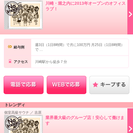
川崎・堀之内に2013年オープンのオフィス
ラブ！
週3日（1日8時間）で月に100万円 月25日（1日8時間）
給与例
で …
アクセス
川崎駅から徒歩７分
トレンディ
個室高級サウナ
／
吉原
業界最大級のグループ店！安心して働けま
す