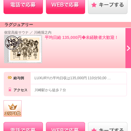
ラグジュアリー
個室高級サウナ
／
川崎堀之内
平均日給 135,000円◆未経験者大歓迎！
給与例
LUXURYの平均日収は135,000円 110分50,00 …
アクセス
川崎駅から徒歩７分