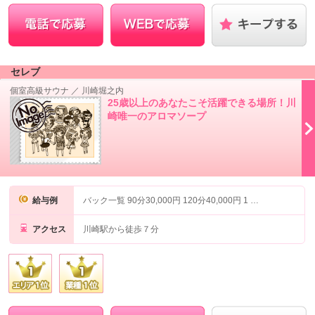
セレブ
個室高級サウナ
／
川崎堀之内
25歳以上のあなたこそ活躍できる場所！川
崎唯一のアロマソープ
給与例
バック一覧 90分30,000円 120分40,000円 1 …
アクセス
川崎駅から徒歩７分