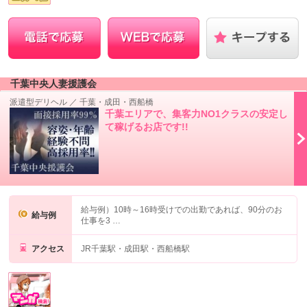
千葉中央人妻援護会
派遣型デリヘル
／
千葉・成田・西船橋
千葉エリアで、集客力NO1クラスの安定し
て稼げるお店です!!
給与例）10時～16時受けでの出勤であれば、90分のお
給与例
仕事を3 …
アクセス
JR千葉駅・成田駅・西船橋駅