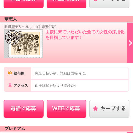
華恋人
派遣型デリヘル
／
山手線鶯谷駅
面接に来ていただいた全ての女性の採用化
を目指しています！
給与例
完全日払い制、詳細は面接時に。
アクセス
山手線鶯谷駅より徒歩2分
プレミアム