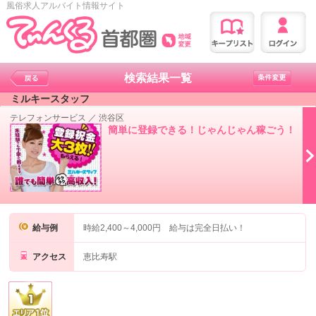
風俗求人アルバイト情報サイト
検索結果一覧
ミルキースタッフ
テレフォンサービス
／
渋谷区
簡単に登録できる！じゃんじゃん稼ごう！
給与例
時給2,400～4,000円 給与は完全日払い！
アクセス
恵比寿駅