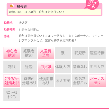
給与例
時給2,400～4,000円 給与は完全日払い！
勤務地
渋谷区
勤務時間
お好きな時間に
給与は完全日払い！ノルマ一切なし！ＢＩＧボーナス、マイレー
待遇
ジプログラムなど、豊富な特典を定期開催！