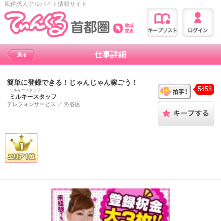
風俗求人アルバイト情報サイト
仕事詳細
簡単に登録できる！じゃんじゃん稼ごう！
5453
ミルキースタッフ
ミルキースタッフ
テレフォンサービス
／
渋谷区