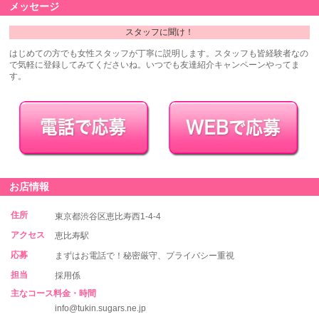
メッセージ
スタッフに聞け！
はじめての方でも女性スタッフが丁寧に説明します。スタッフも皆経験者なの
で気軽に登録してみてくださいね。いつでも友達紹介キャンペーンやってま
す。
お店情報
住所
東京都渋谷区恵比寿西1-4-4
アクセス
恵比寿駅
応募
まずはお電話で！秘密厳守、プライバシー重視
担当
採用係
主なコース料金・時間
info@tukin.sugars.ne.jp