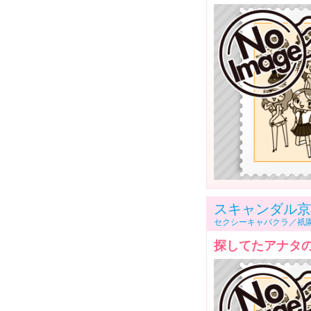
スキャンダル京
セクシーキャバクラ／祇
探してたアナタの