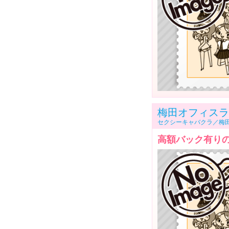
梅田オフィスラ
セクシーキャバクラ／梅
高額バック有りの