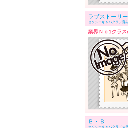
ラブストーリー
セクシーキャバクラ／難
業界Ｎｏ1クラス
Ｂ・Ｂ
セクシーキャバクラ／大