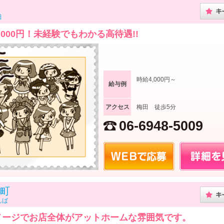
田
000円！未経験でもわかる高待遇!!
時給4,000円～
給与例
アクセス
梅田 徒歩5分
06-6948-5009
町
んば
メージでお店全体がアットホームな雰囲気です。