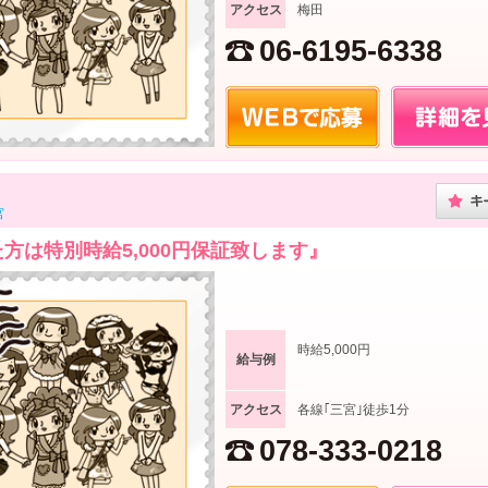
アクセス
梅田
06-6195-6338
宮
方は特別時給5,000円保証致します』
時給5,000円
給与例
アクセス
各線｢三宮｣徒歩1分
078-333-0218