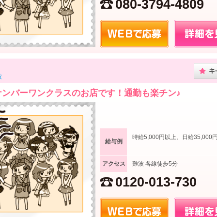
080-3794-4809
波
ナンバーワンクラスのお店です！通勤も楽チン♪
時給5,000円以上、日給35,000
給与例
アクセス
難波 各線徒歩5分
0120-013-730