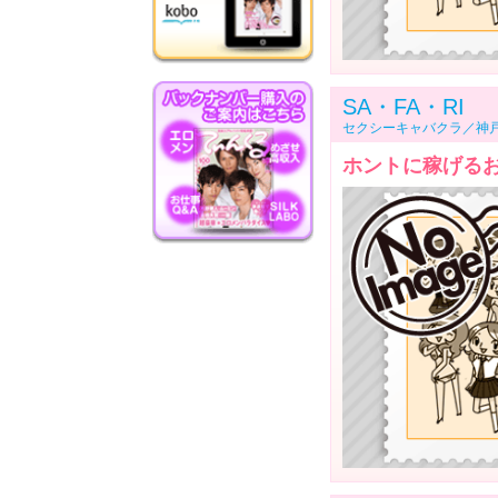
SA・FA・RI
セクシーキャバクラ／神
ホントに稼げる