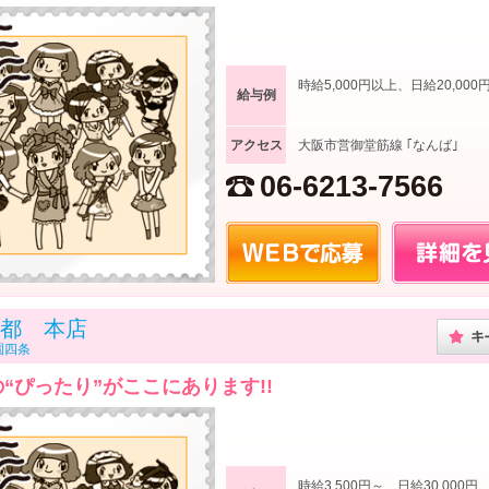
時給5,000円以上、日給20,000
給与例
アクセス
大阪市営御堂筋線 ｢なんば｣
06-6213-7566
都 本店
園四条
“ぴったり”がここにあります!!
時給3,500円～ 日給30,000円