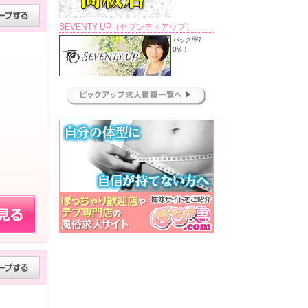
SEVENTY UP（セブンティアップ）
バック率7
0％！