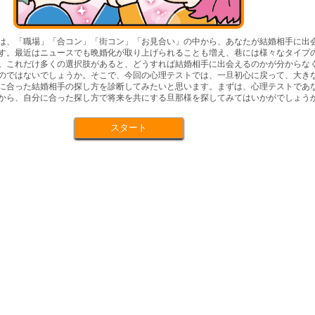
は、「職場」「合コン」「街コン」「お見合い」の中から、あなたが結婚相手に出
す。最近はニュースでも晩婚化が取り上げられることも増え、巷には様々なタイプ
。これだけ多くの選択肢があると、どうすれば結婚相手に出会えるのかが分からな
のではないでしょうか。そこで、今回の心理テストでは、一旦初心に戻って、大き
に合った結婚相手の探し方を診断してみたいと思います。まずは、心理テストであ
から、自分に合った探し方で将来を共にする旦那様を探してみてはいかがでしょう
スタート