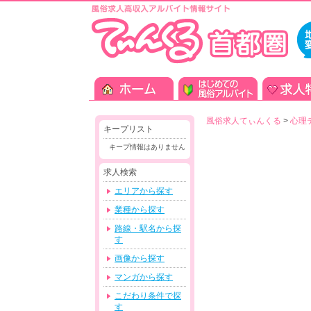
風俗求人てぃんくる
>
心理
キープリスト
キープ情報はありません
求人検索
エリアから探す
業種から探す
路線・駅名から探
す
画像から探す
マンガから探す
こだわり条件で探
す