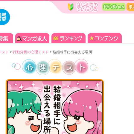
テスト
>
行動分析の心理テスト
>
結婚相手に出会える場所