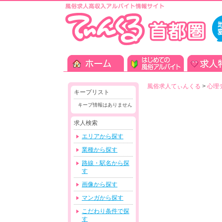
風俗求人てぃんくる
>
心理
キープリスト
キープ情報はありません
求人検索
エリアから探す
業種から探す
路線・駅名から探
す
画像から探す
マンガから探す
こだわり条件で探
す