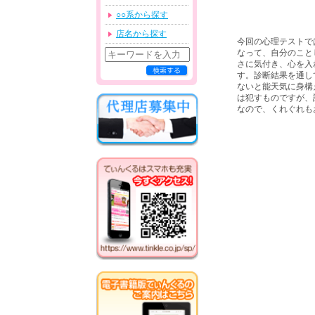
○○系から探す
店名から探す
今回の心理テストで
なって、自分のこと
さに気付き、心を入
す。診断結果を通し
ないと能天気に身構
は犯すものですが、
なので、くれぐれも