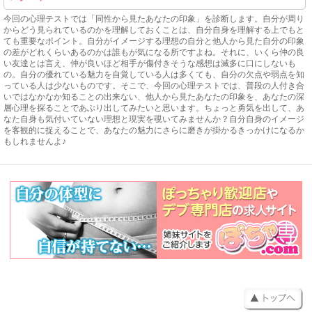
今回の心理テストでは「同性から見たあなたの印象」を診断します。自分が周り
からどう見られているのかを理解しておくことは、自分自身を理解する上でもと
ても重要なポイント。自分がイメージする理想の自分と他人から見た自分の印象
の差がどれくらいあるのかは誰もが気になる所ですよね。それに、いくら仲の良
い友達とは言え、仲が良いほど相手が傷付きそうな感想は滅多に口にしないも
の。自分の優れている魅力を自覚している人は多くても、自分の欠点や弱点を知
っている人は少ないものです。そこで、今回の心理テストでは、普段の人付き合
いではなかなか知ることの出来ない、他人から見たあなたの印象を、あなたの深
層心理を探ることであぶり出してみたいと思います。ちょっと勇気を出して、あ
なた自身も気付いていない理想と現実を覗いてみませんか？自分自身のイメージ
を客観的に捉えることで、あなたの魅力にさらに磨きが掛かるきっかけになるか
もしれませんよ♪