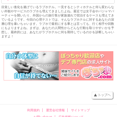
目覚しい進化を遂げているラブホテル。一見するとシティホテルと何ら変わらな
い外観やサービスのラブホも増えてきましたよね。最近では女子会やパジャマパ
ーティーを開いたり、外国からの旅行客が家族連れで宿泊するケースも増えてき
ているようです。今回の心理テストでは、そんなラブホテルに対するあなたの深
層心理を暴いちゃいます。ラブホで最初にする事とは言っても、行く相手や回数
にもよりますよね。まずは、あなたの人間性からどんな行動を取りやすいかを予
想し、最終的には、あなたがラブホテルに何を期待しているのかを診断しちゃい
ますよ！
利用規約
運営会社情報
サイトマップ
お問い合わせ
広告掲載について