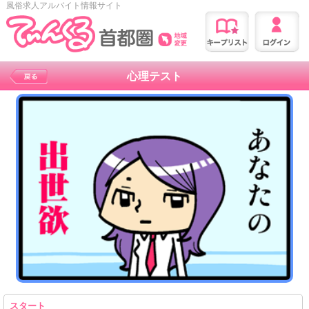
風俗求人アルバイト情報サイト
心理テスト
スタート