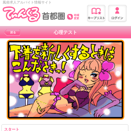
風俗求人アルバイト情報サイト
心理テスト
スタート