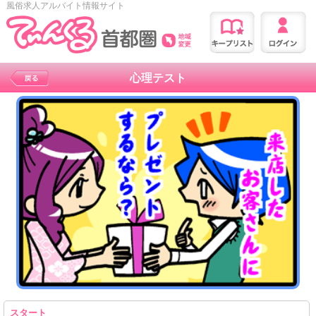
風俗求人アルバイト情報サイト
心理テスト
スタート