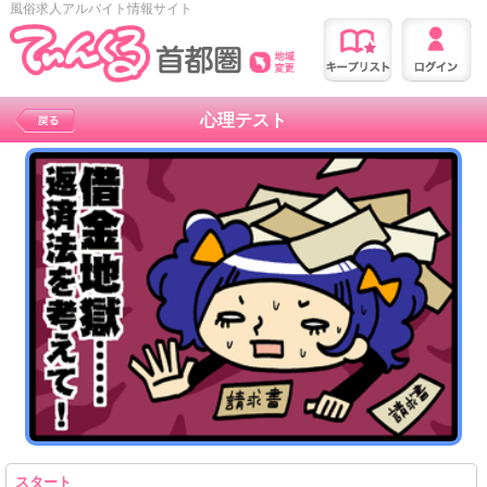
風俗求人アルバイト情報サイト
心理テスト
スタート