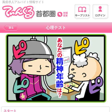
風俗求人アルバイト情報サイト
心理テスト
スタート