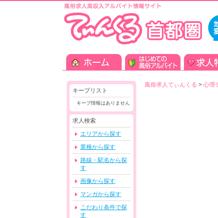
風俗求人てぃんくる
>
心理
キープリスト
キープ情報はありません
求人検索
エリアから探す
業種から探す
路線・駅名から探
す
画像から探す
マンガから探す
こだわり条件で探
す