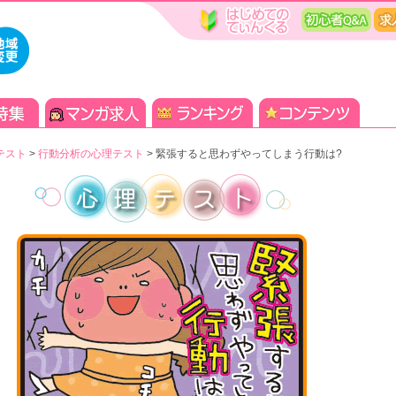
テスト
>
行動分析の心理テスト
>
緊張すると思わずやってしまう行動は?