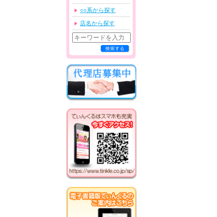
○○系から探す
店名から探す