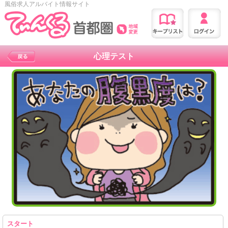
風俗求人アルバイト情報サイト
心理テスト
スタート