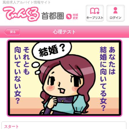
風俗求人アルバイト情報サイト
心理テスト
スタート