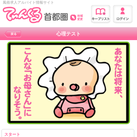
風俗求人アルバイト情報サイト
心理テスト
スタート