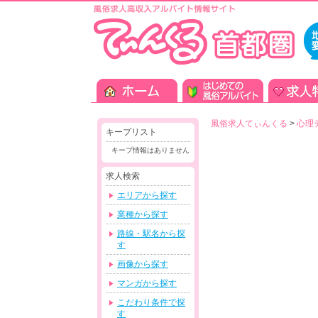
風俗求人てぃんくる
>
心理
キープリスト
キープ情報はありません
求人検索
エリアから探す
業種から探す
路線・駅名から探
す
画像から探す
マンガから探す
こだわり条件で探
す