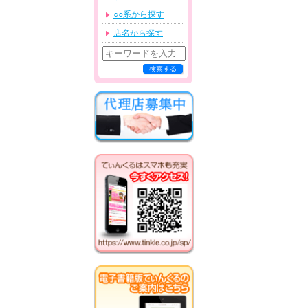
○○系から探す
店名から探す