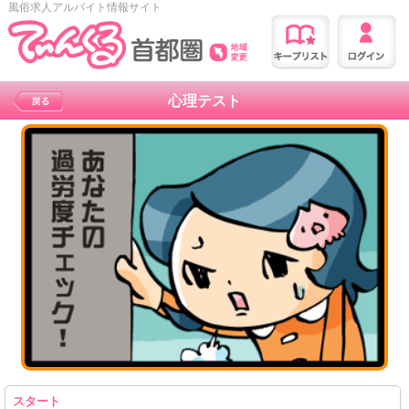
風俗求人アルバイト情報サイト
心理テスト
スタート