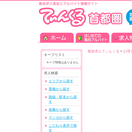
風俗求人てぃんくる
>
心理
キープリスト
キープ情報はありません
求人検索
エリアから探す
業種から探す
路線・駅名から探
す
画像から探す
マンガから探す
こだわり条件で探
す