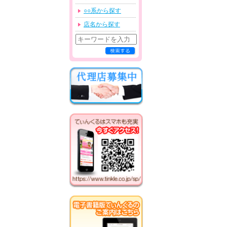
○○系から探す
店名から探す