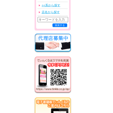
○○系から探す
店名から探す