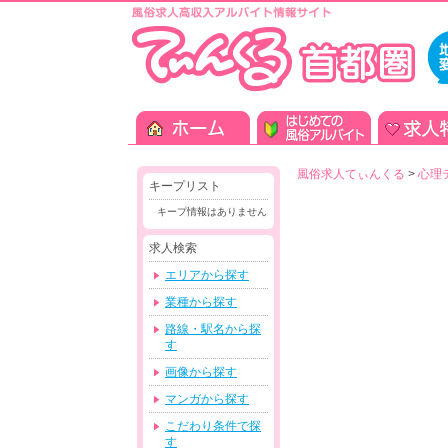
風俗求人てぃんくる
>
心理
キープリスト
キープ情報はありません
求人検索
エリアから探す
業種から探す
路線・駅名から探
す
画像から探す
マンガから探す
こだわり条件で探
す