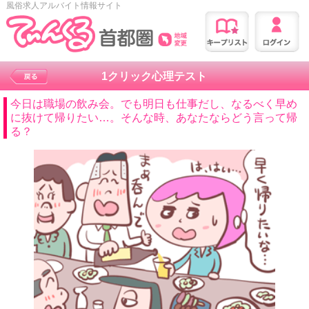
風俗求人アルバイト情報サイト
1クリック心理テスト
今日は職場の飲み会。でも明日も仕事だし、なるべく早め
に抜けて帰りたい…。そんな時、あなたならどう言って帰
る？