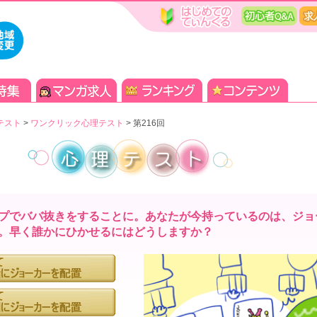
テスト
>
ワンクリック心理テスト
>
第216回
プでババ抜きをすることに。あなたが今持っているのは、ジョ
。早く誰かにひかせるにはどうしますか？