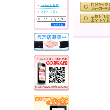
○○系から探す
店名から探す