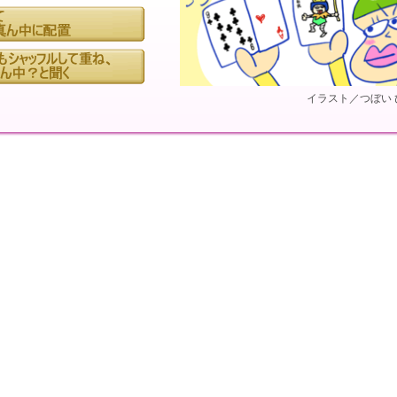
イラスト／つぼい 