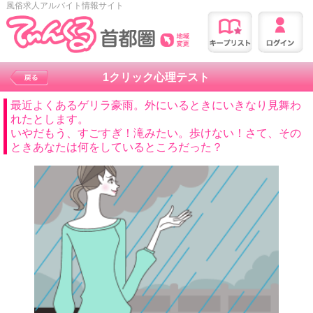
風俗求人アルバイト情報サイト
1クリック心理テスト
最近よくあるゲリラ豪雨。外にいるときにいきなり見舞わ
れたとします。
いやだもう、すごすぎ！滝みたい。歩けない！さて、その
ときあなたは何をしているところだった？