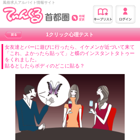
風俗求人アルバイト情報サイト
1クリック心理テスト
女友達とバーに遊びに行ったら、イケメンが近づいて来て
「これ、よかったら貼って」と蝶のインスタントタトゥー
をくれました。
貼るとしたらボディのどこに貼る？