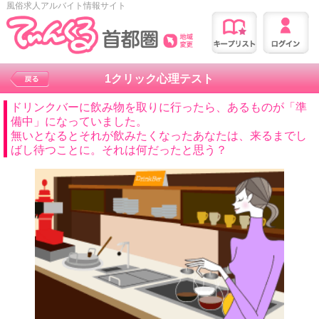
風俗求人アルバイト情報サイト
1クリック心理テスト
ドリンクバーに飲み物を取りに行ったら、あるものが「準
備中」になっていました。
無いとなるとそれが飲みたくなったあなたは、来るまでし
ばし待つことに。それは何だったと思う？