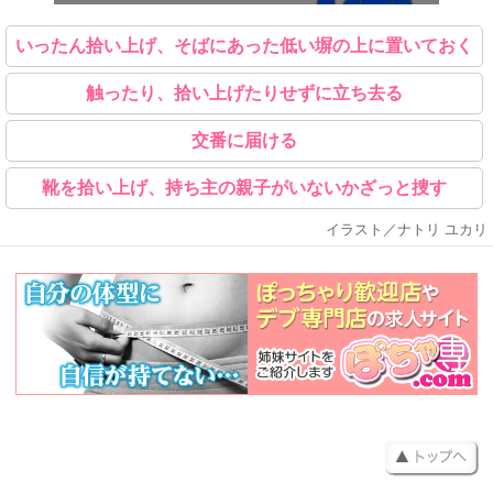
いったん拾い上げ、そばにあった低い塀の上に置いておく
触ったり、拾い上げたりせずに立ち去る
交番に届ける
靴を拾い上げ、持ち主の親子がいないかざっと捜す
イラスト／ナトリ ユカリ