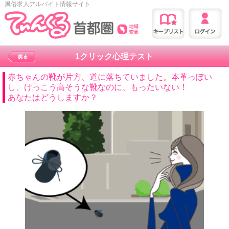
風俗求人アルバイト情報サイト
1クリック心理テスト
赤ちゃんの靴が片方、道に落ちていました。本革っぽい
し、けっこう高そうな靴なのに、もったいない！
あなたはどうしますか？