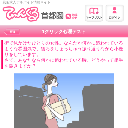
風俗求人アルバイト情報サイト
1クリック心理テスト
街で見かけたひとりの女性。なんだか何かに追われている
ような雰囲気で、後ろをしょっちゅう振り返りながら小走
りをしています。
さて、あなたなら何かに追われている時、どうやって相手
を撒きますか？