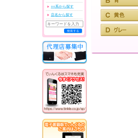
○○系から探す
店名から探す