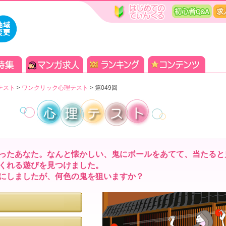
テスト
>
ワンクリック心理テスト
>
第049回
ったあなた。なんと懐かしい、鬼にボールをあてて、当たると
くれる遊びを見つけました。
にしましたが、何色の鬼を狙いますか？