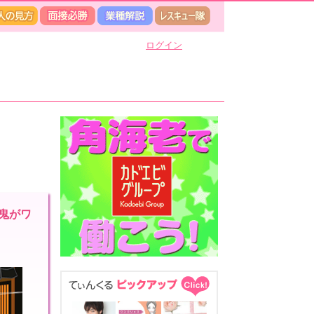
ログイン
鬼がワ