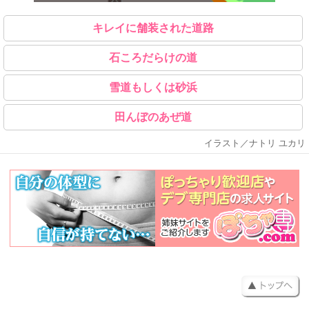
キレイに舗装された道路
石ころだらけの道
雪道もしくは砂浜
田んぼのあぜ道
イラスト／ナトリ ユカリ