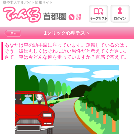
風俗求人アルバイト情報サイト
1クリック心理テスト
あなたは車の助手席に座っています。運転しているのは…
そう、彼氏もしくはそれに近い男性だと考えてください。
さて、車は今どんな道を走っていますか？直感で答えて。