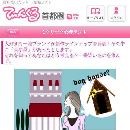
風俗求人アルバイト情報サイト
1クリック心理テスト
大好きな一流ブランドが新作ラインナップを発表！その中
に「犬小屋」があったとします。
それを知ってあなたはどう考える？一番近いものを選ん
で。