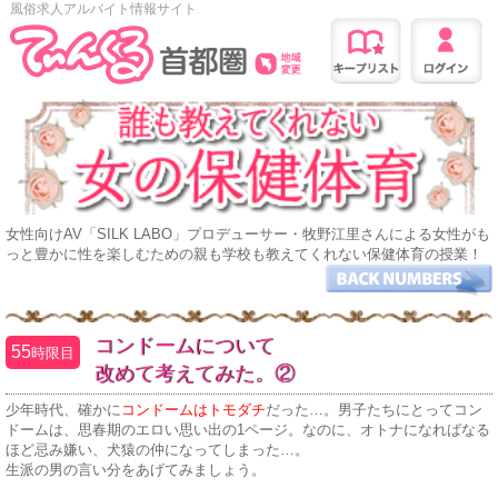
風俗求人アルバイト情報サイト
女性向けAV「SILK LABO」プロデューサー・牧野江里さんによる女性がも
っと豊かに性を楽しむための親も学校も教えてくれない保健体育の授業！
コンドームについて
55
時限目
改めて考えてみた。②
少年時代、確かに
コンドームはトモダチ
だった…。男子たちにとってコン
ドームは、思春期のエロい思い出の1ページ。なのに、オトナになればなる
ほど忌み嫌い、犬猿の仲になってしまった…。
生派の男の言い分をあげてみましょう。