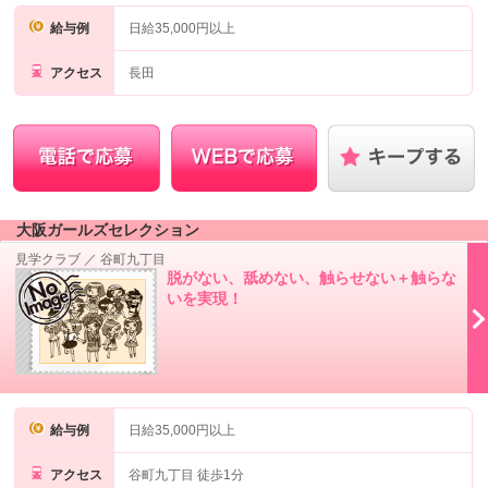
給与例
日給35,000円以上
アクセス
長田
大阪ガールズセレクション
見学クラブ
／
谷町九丁目
脱がない、舐めない、触らせない＋触らな
いを実現！
給与例
日給35,000円以上
アクセス
谷町九丁目 徒歩1分