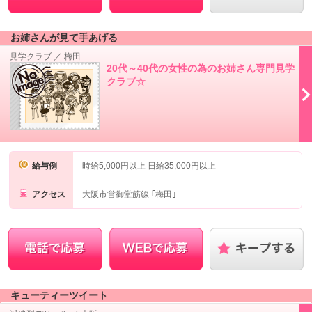
お姉さんが見て手あげる
見学クラブ
／
梅田
20代～40代の女性の為のお姉さん専門見学
クラブ☆
給与例
時給5,000円以上 日給35,000円以上
アクセス
大阪市営御堂筋線 ｢梅田｣
キューティーツイート