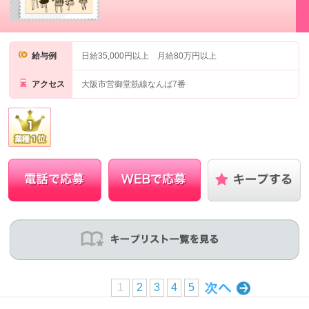
給与例
日給35,000円以上 月給80万円以上
アクセス
大阪市営御堂筋線なんば7番
1
2
3
4
5