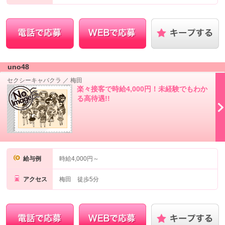
uno48
セクシーキャバクラ
／
梅田
楽々接客で時給4,000円！未経験でもわか
る高待遇!!
給与例
時給4,000円～
アクセス
梅田 徒歩5分