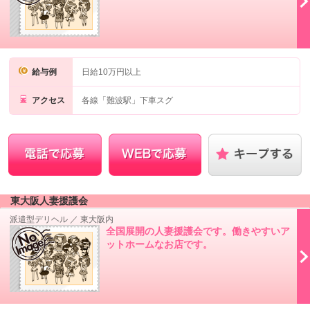
給与例
日給10万円以上
アクセス
各線「難波駅」下車スグ
東大阪人妻援護会
派遣型デリヘル
／
東大阪内
全国展開の人妻援護会です。働きやすいア
ットホームなお店です。