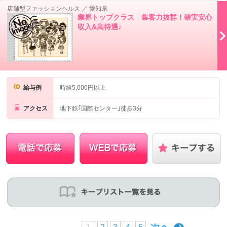
店舗型ファッションヘルス
／
愛知県
業界トップクラス 集客力抜群！確実安心
収入&高待遇♪
給与例
時給5,000円以上
アクセス
地下鉄｢国際センター｣徒歩3分