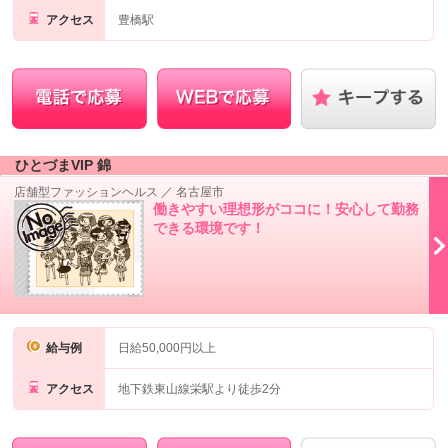
アクセス
豊橋駅
ひとづまVIP 錦
店舗型ファッションヘルス
／
名古屋市
働きやすい理想形がココに！安心して勤務
できる環境です！
給与例
日給50,000円以上
アクセス
地下鉄東山線栄駅より徒歩2分