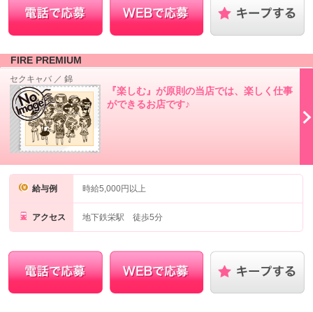
FIRE PREMIUM
セクキャバ
／
錦
『楽しむ』が原則の当店では、楽しく仕事
ができるお店です♪
給与例
時給5,000円以上
アクセス
地下鉄栄駅 徒歩5分