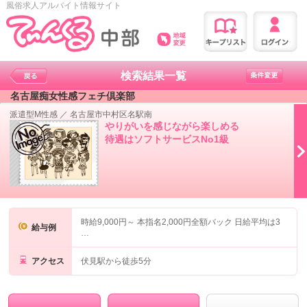
風俗求人アルバイト情報サイト
検索結果一覧
名古屋痴女性感フェチ倶楽部
派遣型M性感
／
名古屋市中村区名駅南
やりがいを感じながら楽しめる
待遇はソフトサービスNo1級
時給9,000円～ 本指名2,000円全額バック 日給平均は3
給与例
…
アクセス
伏見駅から徒歩5分