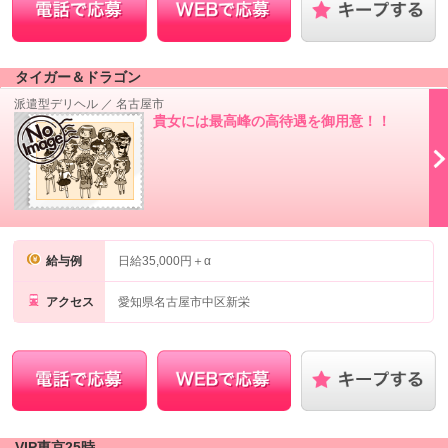
タイガー＆ドラゴン
派遣型デリヘル
／
名古屋市
貴女には最高峰の高待遇を御用意！！
給与例
日給35,000円＋α
アクセス
愛知県名古屋市中区新栄
VIP東京25時