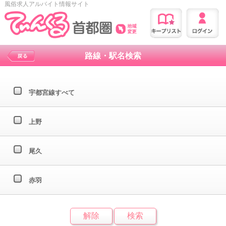
風俗求人アルバイト情報サイト
路線・駅名検索
宇都宮線すべて
上野
尾久
赤羽