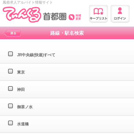
風俗求人アルバイト情報サイト
路線・駅名検索
JR中央線(快速)すべて
東京
神田
御茶ノ水
水道橋