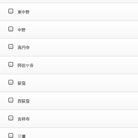
東中野
中野
高円寺
阿佐ケ谷
荻窪
西荻窪
吉祥寺
三鷹