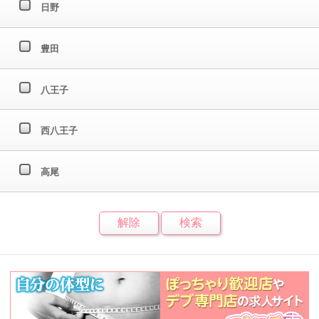
日野
豊田
八王子
西八王子
高尾