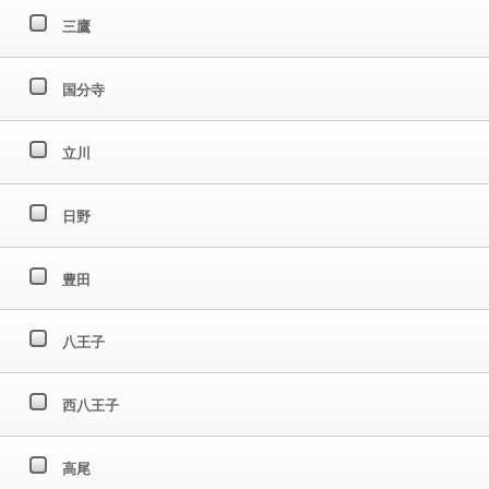
三鷹
国分寺
立川
日野
豊田
八王子
西八王子
高尾